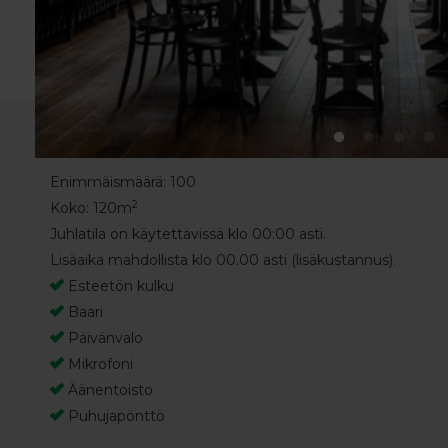
Enimmäismäärä: 100
2
Koko: 120m
Juhlatila on käytettävissä klo 00:00 asti.
Lisäaika mahdollista klo 00.00 asti (lisäkustannus).
Esteetön kulku
Baari
Päivänvalo
Mikrofoni
Äänentoisto
Puhujapönttö