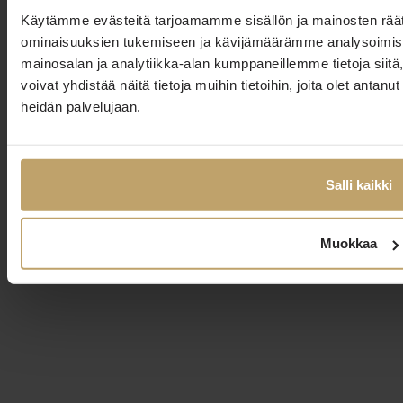
Käytämme evästeitä tarjoamamme sisällön ja mainosten räät
ominaisuuksien tukemiseen ja kävijämäärämme analysoimise
mainosalan ja analytiikka-alan kumppaneillemme tietoja si
voivat yhdistää näitä tietoja muihin tietoihin, joita olet antanut 
heidän palvelujaan.
Salli kaikki
Muokkaa