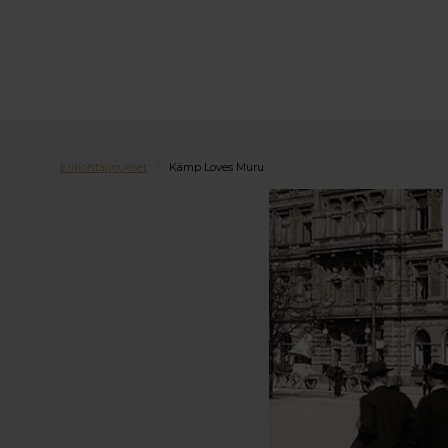
Erikoistarjoukset
/
Kämp Loves Muru